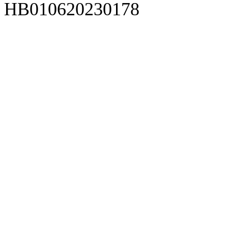
HB010620230178
929人才网
929招聘网
南方人才网
919人才网
939人才网
520人才
92
联合人才网
联合招聘网
888人才网
163人才网
163招聘网
985人才网
21
同城招聘网
毕业生求职网
域名抢注网
招聘人才网
中国直聘网
中国人才招聘网
中
直聘招聘网
人才网
武汉人才网
520人才网
28人才网
最新招聘信息
最