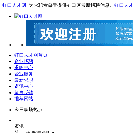
虹口人才网
-为求职者每天提供虹口区最新招聘信息。
虹口人
虹口人才网首页
企业招聘
求职中心
企业服务
最新求职
资讯中心
留言反馈
推荐网站
今日职场热点
资讯
分