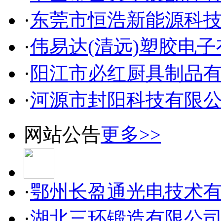
·
东莞市恒浩新能源科
·
伟易达(清远)塑胶电
·
阳江市必红厨具制品
·
河源市封阳科技有限
网站公告
更多>>
·
鄂州长盈通光电技术
·
湖北三环锻造有限公