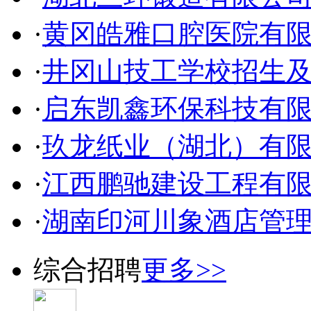
·
黄冈皓雅口腔医院有
·
井冈山技工学校招生
·
启东凯鑫环保科技有
·
玖龙纸业（湖北）有
·
江西鹏驰建设工程有
·
湖南印河川象酒店管
综合招聘
更多>>