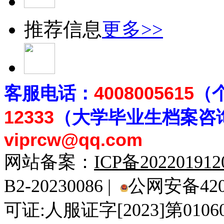
推荐信息
更多>>
客
服电话：
4008005615
（
12333
（大学毕业生档案
咨
viprcw@qq.com
网站备案：
ICP备20220191
B2-20230086 |
公网安备4201
可证:人服证字[2023]第010