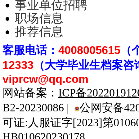
事业单位招聘
职场信息
推荐信息
客
服电话：
4008005615
（
12333
（大学毕业生档案
咨
viprcw@qq.com
网站备案：
ICP备20220191
B2-20230086 |
公网安备4201
可证:人服证字[2023]第010
HB010620230178