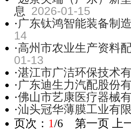
息
2026-01-15
·
广东钛鸿智能装备制
14
·
高州市农业生产资料
01-13
·
湛江市广洁环保技术
·
广东迪生力汽配股份
·
佛山市艺康医疗器械
·
汕头冠华薄膜工业有
页次：
1
/6 第一页 上