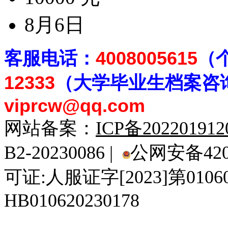
8月6日
客
服电话：
4008005615
（
12333
（大学毕业生档案
咨
viprcw@qq.com
网站备案：
ICP备20220191
B2-20230086 |
公网安备4201
可证:人服证字[2023]第010
HB010620230178
929人才网
929招聘网
南方人才网
919人才网
939人才网
520人才
92