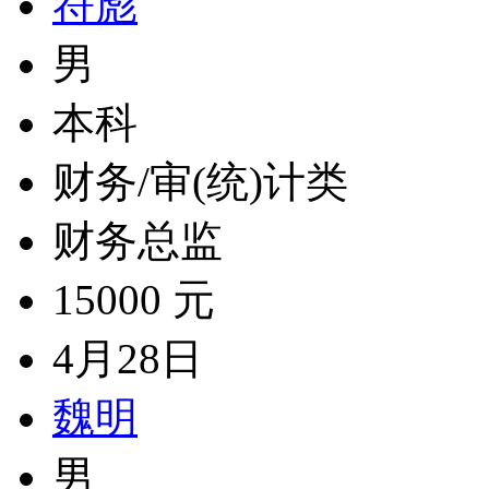
符彪
男
本科
财务/审(统)计类
财务总监
15000 元
4月28日
魏明
男