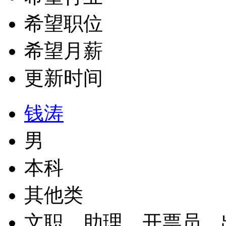
希望职位
希望月薪
更新时间
钱涛
男
本科
其他类
文职、助理、开票员、