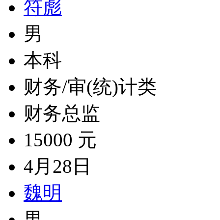
符彪
男
本科
财务/审(统)计类
财务总监
15000 元
4月28日
魏明
男