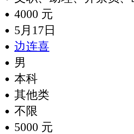
4000 元
5月17日
边连喜
男
本科
其他类
不限
5000 元