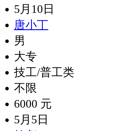
5月10日
唐小丁
男
大专
技工/普工类
不限
6000 元
5月5日