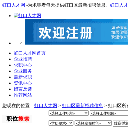
虹口人才网
-为求职者每天提供虹口区最新招聘信息。
虹口人
虹口人才网首页
企业招聘
求职中心
企业服务
最新求职
资讯中心
留言反馈
推荐网站
您现在的位置：
虹口人才网
>
虹口区最新招聘信息
> 虹口区