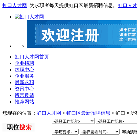
虹口人才网
-为求职者每天提供虹口区最新招聘信息。
虹口人
虹口人才网首页
企业招聘
求职中心
企业服务
最新求职
资讯中心
留言反馈
推荐网站
您现在的位置：
虹口人才网
>
虹口区最新招聘信息
> 虹口区